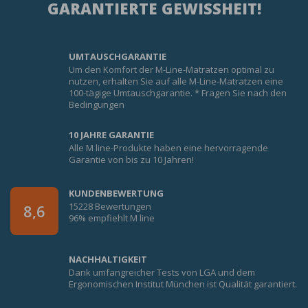
GARANTIERTE GEWISSHEIT!
UMTAUSCHGARANTIE
Um den Komfort der M-Line-Matratzen optimal zu
nutzen, erhalten Sie auf alle M-Line-Matratzen eine
100-tägige Umtauschgarantie. * Fragen Sie nach den
Bedingungen
10 JAHRE GARANTIE
Alle M line-Produkte haben eine hervorragende
Garantie von bis zu 10 Jahren!
KUNDENBEWERTUNG
15228 Bewertungen
8,6
96% empfiehlt M line
NACHHALTIGKEIT
Dank umfangreicher Tests von LGA und dem
Ergonomischen Institut München ist Qualität garantiert.