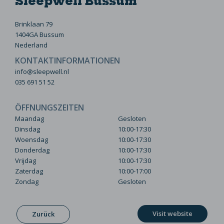
Sleepwell Bussum
Brinklaan 79
1404GA Bussum
Nederland
KONTAKTINFORMATIONEN
info@sleepwell.nl
035 691 51 52
ÖFFNUNGSZEITEN
Maandag
Gesloten
Dinsdag
10:00-17:30
Woensdag
10:00-17:30
Donderdag
10:00-17:30
Vrijdag
10:00-17:30
Zaterdag
10:00-17:00
Zondag
Gesloten
Visit website
Zurück