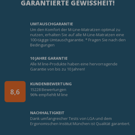
GARANTIERTE GEWISSHEIT!
UMTAUSCHGARANTIE
Um den Komfort der M-Line-Matratzen optimal zu
nutzen, erhalten Sie auf alle M-Line-Matratzen eine
100-tägige Umtauschgarantie. * Fragen Sie nach den
Bedingungen
10 JAHRE GARANTIE
Alle M line-Produkte haben eine hervorragende
Garantie von bis zu 10 Jahren!
KUNDENBEWERTUNG
15228 Bewertungen
8,6
96% empfiehlt M line
NACHHALTIGKEIT
Dank umfangreicher Tests von LGA und dem
Ergonomischen Institut München ist Qualität garantiert.