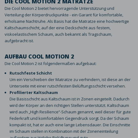
DIE COOL MOTION 2 MATRATZE
Die Cool Motion 2 bietet hervorragende Unterstützung und
Verteilung der Körperdruckpunkte - ein Garant für komfortable,
erholsame Nachtruhe. Als Basis hat die Matratze eine hochwertige
Kaltschaumschicht, auf der eine Deckschicht aus festem,
viskoelastischem Schaum, auch bekannt als Tragschaum,
aufgebracht ist.
AUFBAU COOL MOTION 2
Die Cool Motion 2 ist folgendermaßen aufgebaut:
Rutschfeste Schicht
Um ein Verschieben der Matratze zu verhindern, ist diese an der
Unterseite mit einer rutschfesten Belüftungsschicht versehen.
Profilierter Kaltschaum
Die Basisschicht aus Kaltschaum ist in Zonen eingeteilt. Dadurch
wird der Körper an den richtigen Stellen unterstützt. Kaltschaum
wird auch „High Resilience“-Schaum genannt, weil dieser für gute
Federkraft und komfortablen Gegendruck sorgt. Da der Schaum
kompakt ist, hat er auch eine lange Lebensdauer. Die Einschnitte
im Schaum stellen in Kombination mit der Zoneneinteilung
außerdem zusätzliche Belüftung und gute