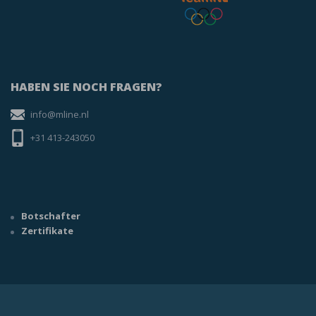
HABEN SIE NOCH FRAGEN?
info@mline.nl
+31 413-243050
Botschafter
Zertifikate