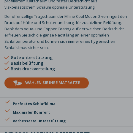
profiliertem Kaltschaum und fester Deckschicht aus
viskoelastischem Schaum optimale Unterstützung.
Der offenzellige Tragschaum der M line Cool Motion 2 verringert den
Druck auf Hüfte und Schulter und sorgt für zusätzliche Belüftung.
Dank dem Aqua- und Copper Coating auf der weichen Deckschicht
erfreuen Sie sich die ganze Nacht lang an einer optimalen
Schlaftemperatur und können sich immer eines hygienischen
Schlafklimas sicher sein.
Gute
unterstützung
Basis
belüftung
Basis
druckverteilung
WÄHLEN SIE IHRE MATRATZE
Perfektes Schlafklima
Maximaler Komfort
Verbesserte Unterstützung