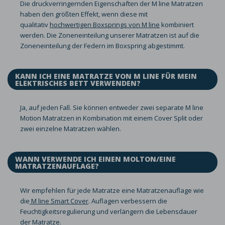
Die druckverringernden Eigenschaften der M line Matratzen
haben den größten Effekt, wenn diese mit
qualitativ
hochwertigen Boxsprings von M line
kombiniert
werden. Die Zoneneinteilung unserer Matratzen ist auf die
Zoneneinteilung der Federn im Boxspring abgestimmt.
KANN ICH EINE MATRATZE VON M LINE FÜR MEIN
ELEKTRISCHES BETT VERWENDEN?
Ja, auf jeden Fall. Sie können entweder zwei separate M line
Motion Matratzen in Kombination mit einem Cover Split oder
zwei einzelne Matratzen wählen.
WANN VERWENDE ICH EINEN MOLTON/EINE
MATRATZENAUFLAGE?
Wir empfehlen für jede Matratze eine Matratzenauflage wie
die
M line Smart Cover
. Auflagen verbessern die
Feuchtigkeitsregulierung und verlängern die Lebensdauer
der Matratze.