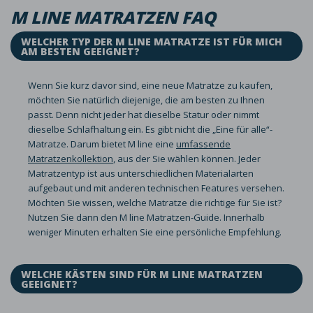
M LINE MATRATZEN FAQ
WELCHER TYP DER M LINE MATRATZE IST FÜR MICH
AM BESTEN GEEIGNET?
Wenn Sie kurz davor sind, eine neue Matratze zu kaufen,
möchten Sie natürlich diejenige, die am besten zu Ihnen
passt. Denn nicht jeder hat dieselbe Statur oder nimmt
dieselbe Schlafhaltung ein. Es gibt nicht die „Eine für alle“-
Matratze. Darum bietet M line eine
umfassende
Matratzenkollektion
, aus der Sie wählen können. Jeder
Matratzentyp ist aus unterschiedlichen Materialarten
aufgebaut und mit anderen technischen Features versehen.
Möchten Sie wissen, welche Matratze die richtige für Sie ist?
Nutzen Sie dann den M line Matratzen-Guide. Innerhalb
weniger Minuten erhalten Sie eine persönliche Empfehlung.
WELCHE KÄSTEN SIND FÜR M LINE MATRATZEN
GEEIGNET?