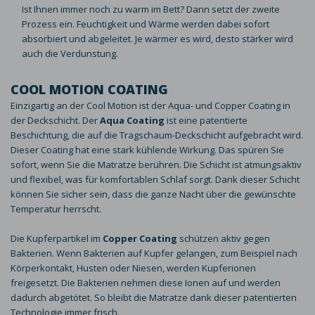
Ist Ihnen immer noch zu warm im Bett? Dann setzt der zweite
Prozess ein. Feuchtigkeit und Wärme werden dabei sofort
absorbiert und abgeleitet. Je wärmer es wird, desto stärker wird
auch die Verdunstung.
COOL MOTION COATING
Einzigartig an der Cool Motion ist der Aqua- und Copper Coating in
der Deckschicht. Der
Aqua Coating
ist eine patentierte
Beschichtung, die auf die Tragschaum-Deckschicht aufgebracht wird.
Dieser Coating hat eine stark kühlende Wirkung. Das spüren Sie
sofort, wenn Sie die Matratze berühren. Die Schicht ist atmungsaktiv
und flexibel, was für komfortablen Schlaf sorgt. Dank dieser Schicht
können Sie sicher sein, dass die ganze Nacht über die gewünschte
Temperatur herrscht.
Die Kupferpartikel im
Copper Coating
schützen aktiv gegen
Bakterien. Wenn Bakterien auf Kupfer gelangen, zum Beispiel nach
Körperkontakt, Husten oder Niesen, werden Kupferionen
freigesetzt. Die Bakterien nehmen diese Ionen auf und werden
dadurch abgetötet. So bleibt die Matratze dank dieser patentierten
Technologie immer frisch.