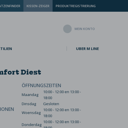
TZENFINDER
KISSEN-ZEIGER
PRODUKTREGISTRIERUNG
MEIN KONTO
TILIEN
UBER M LINE
fort Diest
ÖFFNUNGSZEITEN
10:00 - 12:00 en 13:00 -
Maandag
18:00
Dinsdag
Gesloten
IONEN
10:00 - 12:00 en 13:00 -
Woensdag
18:00
10:00 - 12:00 en 13:00 -
Donderdag
18:00