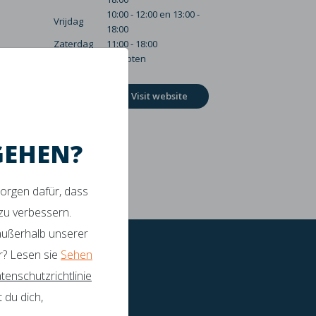
10:00 - 12:00 en 13:00 -
Vrijdag
18:00
Zaterdag
11:00 - 18:00
Zondag
Gesloten
Visit website
GEHEN?
sorgen dafür, dass
tützung
 zu verbessern.
 außerhalb unserer
r? Lesen sie
Sehen
tenschutzrichtlinie
 du dich,