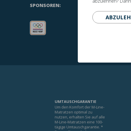
abzulehnen? Dann p
SPONSOREN:
ABZULE
UMTAUSCHGARANTIE
Um den Komfort der M-Line-
Matratzen optimal zu
nutzen, erhalten Sie auf alle
M-Line-Matratzen eine 100-
tägige Umtauschgarantie. *