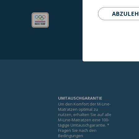
ABZULE
UMTAUSCHGARANTIE
Um den Komfort der M-Line-
Matratzen optimal zu
nutzen, erhalten Sie auf alle
M-Line-Matratzen eine 100-
tägige Umtauschgarantie. *
Fragen Sie nach den
Bedingungen