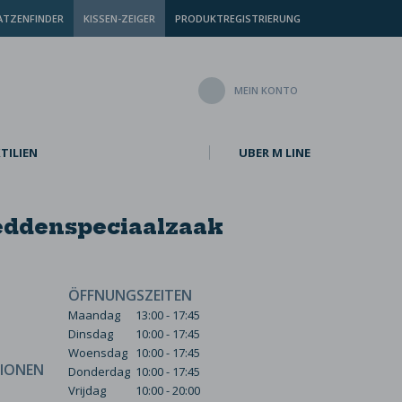
TZENFINDER
KISSEN-ZEIGER
PRODUKTREGISTRIERUNG
MEIN KONTO
TILIEN
UBER M LINE
ddenspeciaalzaak
ÖFFNUNGSZEITEN
Maandag
13:00 - 17:45
Dinsdag
10:00 - 17:45
Woensdag
10:00 - 17:45
IONEN
Donderdag
10:00 - 17:45
Vrijdag
10:00 - 20:00