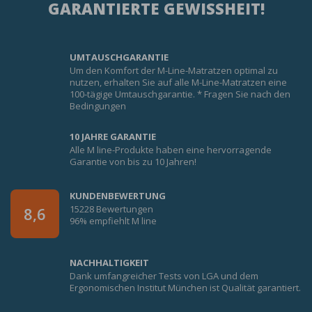
GARANTIERTE GEWISSHEIT!
UMTAUSCHGARANTIE
Um den Komfort der M-Line-Matratzen optimal zu
nutzen, erhalten Sie auf alle M-Line-Matratzen eine
100-tägige Umtauschgarantie. * Fragen Sie nach den
Bedingungen
10 JAHRE GARANTIE
Alle M line-Produkte haben eine hervorragende
Garantie von bis zu 10 Jahren!
KUNDENBEWERTUNG
15228 Bewertungen
8,6
96% empfiehlt M line
NACHHALTIGKEIT
Dank umfangreicher Tests von LGA und dem
Ergonomischen Institut München ist Qualität garantiert.