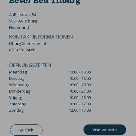
Beter Bed Tilburg
AaBe-straat 54
5021 AV Tilburg
Nederland
KONTAKTINFORMATIONEN
tilburg@beterbed.nl
(013) 581 24 68
ÖFFNUNGSZEITEN
Maandag
13:00 - 18:00
Dinsdag
10:00 - 18:00
Woensdag
10:00 - 18:00
Donderdag
10:00 - 21:00
Vrijdag
10:00 - 18:00
Zaterdag
10:00 - 17:00
Zondag
12:00 - 17:00
Visit website
Zurück