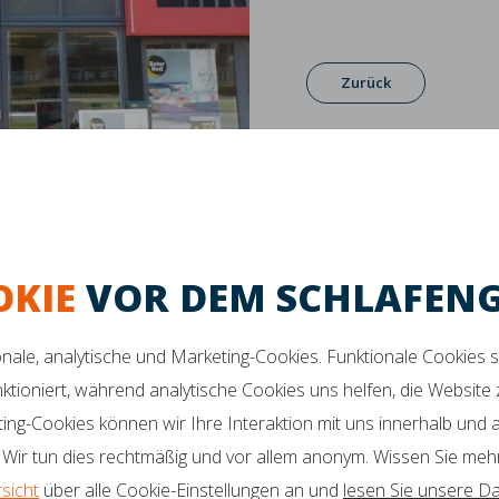
Zurück
OKIE
VOR DEM SCHLAFEN
ionale, analytische und Marketing-Cookies. Funktionale Cookies 
nktioniert, während analytische Cookies uns helfen, die Website
ting-Cookies können wir Ihre Interaktion mit uns innerhalb und
ktes Schlafklima
Maximaler Komfort
Verbesserte Unters
 Wir tun dies rechtmäßig und vor allem anonym. Wissen Sie meh
rsicht
über alle Cookie-Einstellungen an und
lesen Sie unsere Da