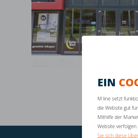
EIN
CO
M line setzt funkt
die Website gut fu
Mithilfe der Marke
Perfe
Website verfolgen.
Sie sich diese Übe