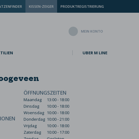
TZENFINDER
KISSEN-ZEIGER
PRODUKTREGISTRIERUNG
MEIN KONTO
TILIEN
UBER M LINE
Hoogeveen
ÖFFNUNGSZEITEN
Maandag
13:00 - 18:00
Dinsdag
10:00 - 18:00
Woensdag
10:00 - 18:00
IONEN
Donderdag
10:00 - 21:00
Vrijdag
10:00 - 18:00
Zaterdag
10:00 - 17:00
Zondag
Gesloten