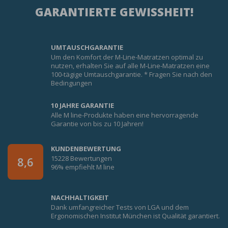
GARANTIERTE GEWISSHEIT!
UMTAUSCHGARANTIE
Um den Komfort der M-Line-Matratzen optimal zu
nutzen, erhalten Sie auf alle M-Line-Matratzen eine
100-tägige Umtauschgarantie. * Fragen Sie nach den
Bedingungen
10 JAHRE GARANTIE
Alle M line-Produkte haben eine hervorragende
Garantie von bis zu 10 Jahren!
KUNDENBEWERTUNG
15228 Bewertungen
8,6
96% empfiehlt M line
NACHHALTIGKEIT
Dank umfangreicher Tests von LGA und dem
Ergonomischen Institut München ist Qualität garantiert.