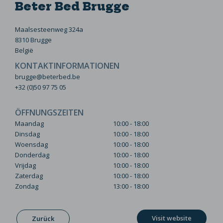
Beter Bed Brugge
Maalsesteenweg 324a
8310 Brugge
België
KONTAKTINFORMATIONEN
brugge@beterbed.be
+32 (0)50 97 75 05
ÖFFNUNGSZEITEN
Maandag
10:00 - 18:00
Dinsdag
10:00 - 18:00
Woensdag
10:00 - 18:00
Donderdag
10:00 - 18:00
Vrijdag
10:00 - 18:00
Zaterdag
10:00 - 18:00
Zondag
13:00 - 18:00
Visit website
Zurück