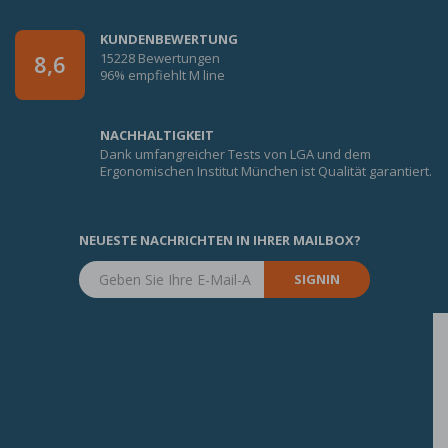
KUNDENBEWERTUNG
15228 Bewertungen
8,6
96% empfiehlt M line
NACHHALTIGKEIT
Dank umfangreicher Tests von LGA und dem
Ergonomischen Institut München ist Qualität garantiert.
NEUESTE NACHRICHTEN IN IHRER MAILBOX?
SIGNIN