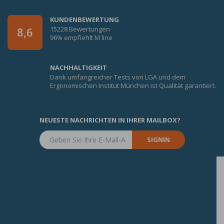
KUNDENBEWERTUNG
15228 Bewertungen
8,6
96% empfiehlt M line
NACHHALTIGKEIT
Dank umfangreicher Tests von LGA und dem
Ergonomischen Institut München ist Qualität garantiert.
NEUESTE NACHRICHTEN IN IHRER MAILBOX?
SIGNIN