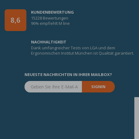
KUNDENBEWERTUNG
15228 Bewertungen
8,6
96% empfiehlt M line
NACHHALTIGKEIT
Dank umfangreicher Tests von LGA und dem
Ergonomischen Institut München ist Qualität garantiert.
NEUESTE NACHRICHTEN IN IHRER MAILBOX?
SIGNIN