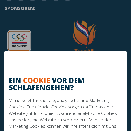
SPONSOREN:
EIN
COOKIE
VOR DEM
SCHLAFENGEHEN?
HABEN SIE NOCH FRAGEN?
info@mline.nl
M line setzt funktionale, analytische und Marketing-
Cookies. Funktionale Cookies sorgen dafür, dass die
+31 413-243050
Website gut funktioniert, während analytische Cookies
uns helfen, die Website zu verbessern. Mithilfe der
Marketing-Cookies können wir Ihre Interaktion mit uns