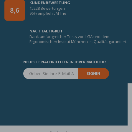
KUNDENBEWERTUNG
15228 Bewertungen
8,6
96% empfiehlt M line
NACHHALTIGKEIT
Dank umfangreicher Tests von LGA und dem
Ergonomischen Institut München ist Qualität garantiert.
NEUESTE NACHRICHTEN IN IHRER MAILBOX?
SIGNIN