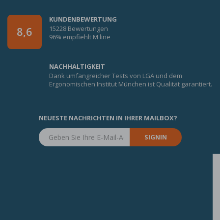
KUNDENBEWERTUNG
15228 Bewertungen
8,6
96% empfiehlt M line
NACHHALTIGKEIT
Dank umfangreicher Tests von LGA und dem
Ergonomischen Institut München ist Qualität garantiert.
NEUESTE NACHRICHTEN IN IHRER MAILBOX?
SIGNIN