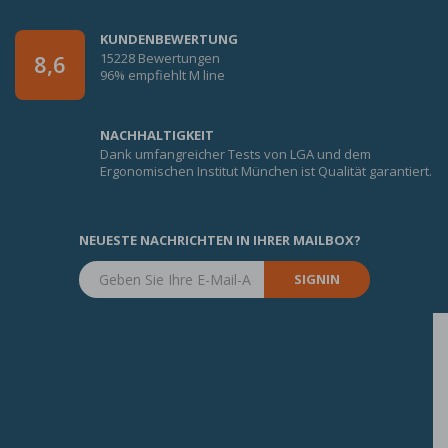
KUNDENBEWERTUNG
15228 Bewertungen
8,6
96% empfiehlt M line
NACHHALTIGKEIT
Dank umfangreicher Tests von LGA und dem
Ergonomischen Institut München ist Qualität garantiert.
NEUESTE NACHRICHTEN IN IHRER MAILBOX?
SIGNIN