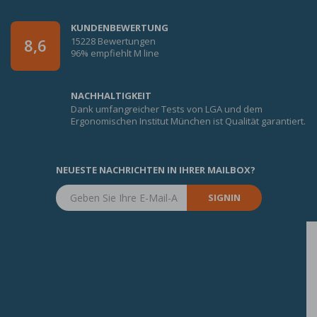
KUNDENBEWERTUNG
15228 Bewertungen
8,6
96% empfiehlt M line
NACHHALTIGKEIT
Dank umfangreicher Tests von LGA und dem
Ergonomischen Institut München ist Qualität garantiert.
NEUESTE NACHRICHTEN IN IHRER MAILBOX?
SIGNIN