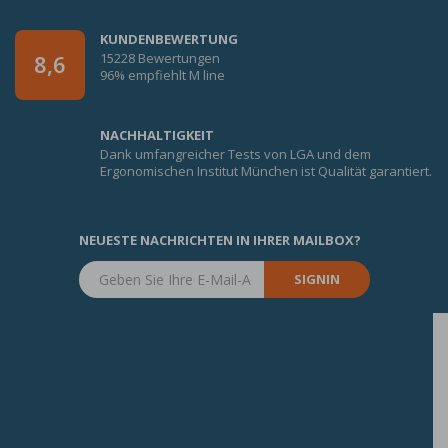
KUNDENBEWERTUNG
15228 Bewertungen
8,6
96% empfiehlt M line
NACHHALTIGKEIT
Dank umfangreicher Tests von LGA und dem
Ergonomischen Institut München ist Qualität garantiert.
NEUESTE NACHRICHTEN IN IHRER MAILBOX?
SIGNIN