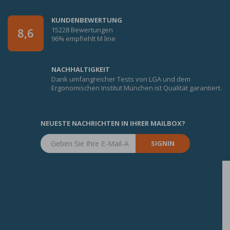
KUNDENBEWERTUNG
15228 Bewertungen
8,6
96% empfiehlt M line
NACHHALTIGKEIT
Dank umfangreicher Tests von LGA und dem
Ergonomischen Institut München ist Qualität garantiert.
NEUESTE NACHRICHTEN IN IHRER MAILBOX?
SIGNIN