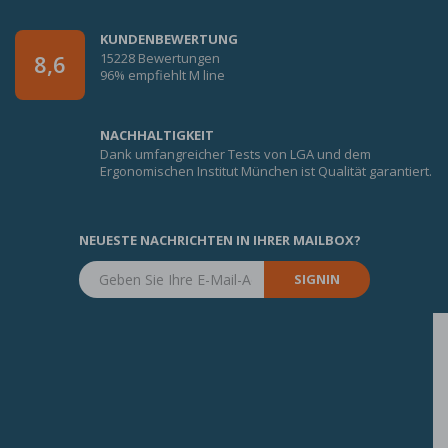
KUNDENBEWERTUNG
15228 Bewertungen
8,6
96% empfiehlt M line
NACHHALTIGKEIT
Dank umfangreicher Tests von LGA und dem
Ergonomischen Institut München ist Qualität garantiert.
NEUESTE NACHRICHTEN IN IHRER MAILBOX?
SIGNIN