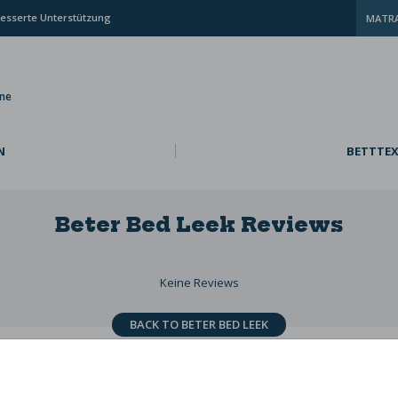
esserte Unterstützung
MATRA
ine
N
BETTTEX
Beter Bed Leek
Reviews
Keine Reviews
BACK TO BETER BED LEEK