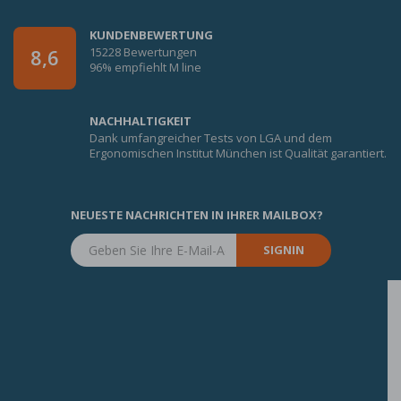
KUNDENBEWERTUNG
15228 Bewertungen
8,6
96% empfiehlt M line
NACHHALTIGKEIT
Dank umfangreicher Tests von LGA und dem
Ergonomischen Institut München ist Qualität garantiert.
NEUESTE NACHRICHTEN IN IHRER MAILBOX?
SIGNIN