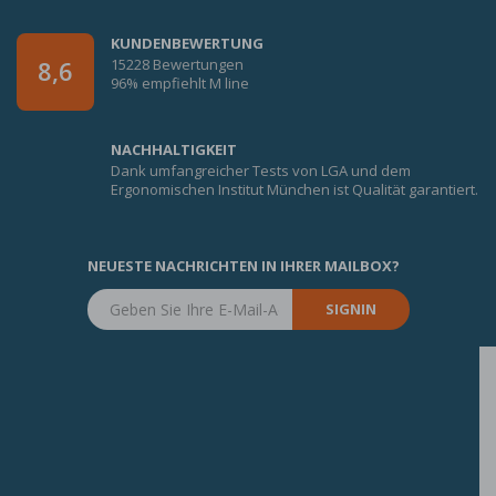
KUNDENBEWERTUNG
15228 Bewertungen
8,6
96% empfiehlt M line
NACHHALTIGKEIT
Dank umfangreicher Tests von LGA und dem
Ergonomischen Institut München ist Qualität garantiert.
NEUESTE NACHRICHTEN IN IHRER MAILBOX?
SIGNIN