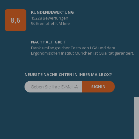
KUNDENBEWERTUNG
15228 Bewertungen
8,6
96% empfiehlt M line
NACHHALTIGKEIT
Dank umfangreicher Tests von LGA und dem
Ergonomischen Institut München ist Qualität garantiert.
NEUESTE NACHRICHTEN IN IHRER MAILBOX?
SIGNIN