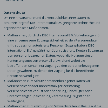
0900-2001201
Datenschutz
Um Ihre Privatsphäre und die Vertraulichkeit Ihrer Daten zu
schützen, ergreift DBC International B.V. geeignete technische und
organisatorische Maßnahmen.
Maßnahmen, durch die DBC International B.V. Vorkehrungen für
eine angemessene Zugangssicherheit zu den Personendaten
trifft, sodass nur autorisierte Personen Zugang haben. DBC
International B.V. gewährt nur über registrierte Konten Zugang zu
den personenbezogenen Daten, wobei die Nutzung dieser
Konten angemessen protokolliert wird und wobei die
betreffenden Konten nur Zugang zu den personenbezogenen
Daten gewähren, zu denen der Zugang für die betreffende
Person notwendig ist;
Maßnahmen zum Schutz personenbezogener Daten vor
versehentlicher oder unrechtmäßiger Zerstörung,
versehentlichem Verlust oder Änderung, unbefugter oder
unrechtmäßiger Speicherung, Verarbeitung, Zugriff oder
Weitergabe;
Maßnahmen zur Ermittlung von Schwachstellen in Bezug auf die