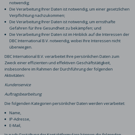
notwendig;
Die Verarbeitung Ihrer Daten ist notwendig, um einer gesetzlichen
Verpflichtung nachzukommen;
Die Verarbeitung Ihrer Daten ist notwendig, um ernsthafte
Gefahren für Ihre Gesundheit zu bekämpfen; und
Die Verarbeitung Ihrer Daten ist im Hinblick auf die Interessen der
DBC International B.V. notwendig, wobei Ihre Interessen nicht
überwiegen.
DBC International B.V. verarbeitet Ihre persönlichen Daten zum
Zweck einer effizienten und effektiven Geschäftstätigkeit,
insbesondere im Rahmen der Durchführung der folgenden
Aktivitäten:
Kundenservice
Auftragsbearbeitung
Die folgenden Kategorien persönlicher Daten werden verarbeitet:
Name,
IP-Adresse,
E-Mail,
Je nach Gestaltung der Kontaktformulare können die folgenden