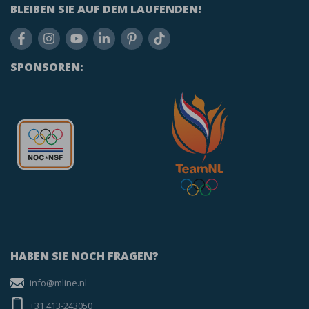
BLEIBEN SIE AUF DEM LAUFENDEN!
SPONSOREN:
HABEN SIE NOCH FRAGEN?
info@mline.nl
+31 413-243050