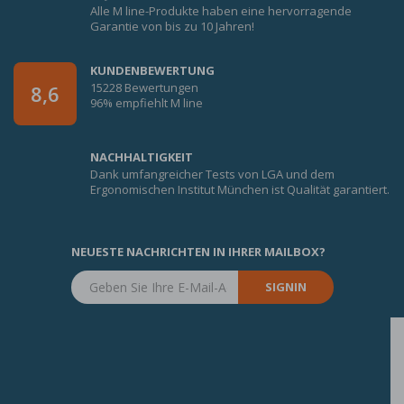
Alle M line-Produkte haben eine hervorragende
Garantie von bis zu 10 Jahren!
KUNDENBEWERTUNG
15228 Bewertungen
8,6
96% empfiehlt M line
NACHHALTIGKEIT
Dank umfangreicher Tests von LGA und dem
Ergonomischen Institut München ist Qualität garantiert.
NEUESTE NACHRICHTEN IN IHRER MAILBOX?
SIGNIN