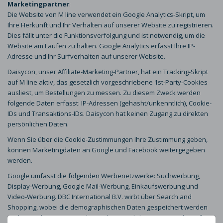
Marketingpartner
:
Die Website von M line verwendet ein Google Analytics-Skript, um
Ihre Herkunft und Ihr Verhalten auf unserer Website zu registrieren.
Dies fällt unter die Funktionsverfolgung und ist notwendig, um die
Website am Laufen zu halten. Google Analytics erfasst Ihre IP-
Adresse und Ihr Surfverhalten auf unserer Website.
Daisycon, unser Affiliate-Marketing-Partner, hat ein Tracking-Skript
auf M line aktiv, das gesetzlich vorgeschriebene 1st-Party-Cookies
ausliest, um Bestellungen zu messen. Zu diesem Zweck werden
folgende Daten erfasst: IP-Adressen (gehasht/unkenntlich), Cookie-
IDs und Transaktions-IDs. Daisycon hat keinen Zugang zu direkten
persönlichen Daten.
Wenn Sie über die Cookie-Zustimmungen Ihre Zustimmung geben,
können Marketingdaten an Google und Facebook weitergegeben
werden.
Google umfasst die folgenden Werbenetzwerke: Suchwerbung,
Display-Werbung, Google Mail-Werbung, Einkaufswerbung und
Video-Werbung. DBC International B.V. wirbt über Search and
Shopping, wobei die demographischen Daten gespeichert werden
und Remarketing verwendet wird (persönliche Anzeigen, die auf